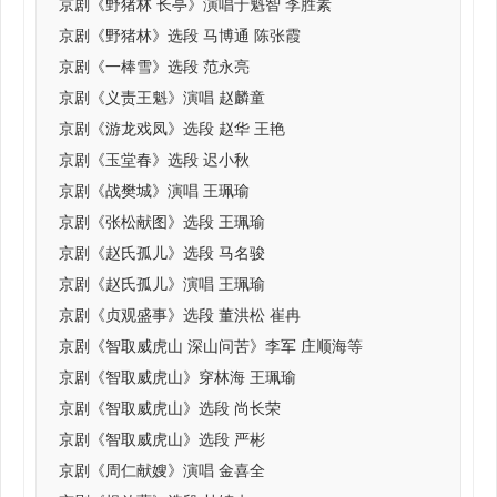
京剧《野猪林 长亭》演唱于魁智 李胜素
京剧《野猪林》选段 马博通 陈张霞
京剧《一棒雪》选段 范永亮
京剧《义责王魁》演唱 赵麟童
京剧《游龙戏凤》选段 赵华 王艳
京剧《玉堂春》选段 迟小秋
京剧《战樊城》演唱 王珮瑜
京剧《张松献图》选段 王珮瑜
京剧《赵氏孤儿》选段 马名骏
京剧《赵氏孤儿》演唱 王珮瑜
京剧《贞观盛事》选段 董洪松 崔冉
京剧《智取威虎山 深山问苦》李军 庄顺海等
京剧《智取威虎山》穿林海 王珮瑜
京剧《智取威虎山》选段 尚长荣
京剧《智取威虎山》选段 严彬
京剧《周仁献嫂》演唱 金喜全