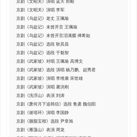
京剧《文昭关》演唱 蓝天 郭毅
京剧《文昭关》演唱 李军
京剧《乌盆记》老丈 王珮瑜
京剧《乌盆记》未曾开言 王珮瑜
京剧《乌盆记》未曾开言泪满腮 傅希如
京剧《乌盆记》选段 耿其昌
京剧《乌盆记》选段 于魁智
京剧《武家坡》对唱 王珮瑜 高博文
京剧《武家坡》选段 演唱 杨乃鹏、赵秀君
京剧《武家坡》演唱 李维康 宋世雄
京剧《武家坡》演唱 屠洪刚
京剧《洗浮山》表演 刘涛
京剧《萧何月下追韩信》选段 鲁肃 魏伯阳
京剧《谢瑶环》演唱 李国静
京剧《胭脂宝褶》选段 尹章旭
京剧《雁荡山》表演 周龙