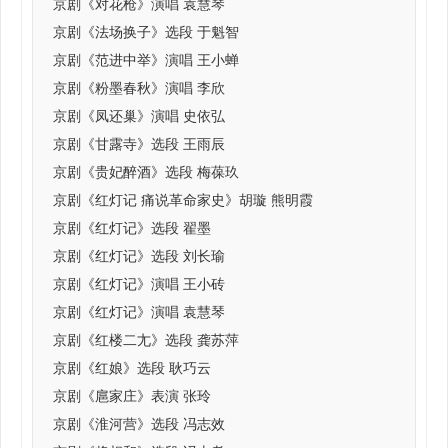
京剧《对花枪》演唱 袁慧琴
京剧《法场换子》选段 于魁智
京剧《范进中举》演唱 王小蝉
京剧《粉墨春秋》演唱 李欣
京剧《凤还巢》演唱 史依弘
京剧《甘露寺》选段 王雨辰
京剧《贵妃醉酒》选段 梅葆玖
京剧《红灯记 痛说革命家史》胡璇 熊明霞
京剧《红灯记》选段 翟墨
京剧《红灯记》选段 刘长瑜
京剧《红灯记》演唱 王小砖
京剧《红灯记》演唱 袁慧琴
京剧《红楼二尢》选段 龚苏萍
京剧《红娘》选段 耿巧云
京剧《扈家庄》表演 张玲
京剧《淮河营》选段 冯志效