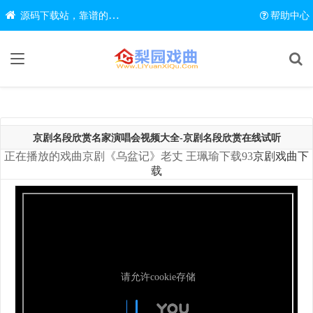
源码下载站，靠谱的源码在线下载网站
帮助中心
京剧名段欣赏名家演唱会视频大全-京剧名段欣赏在线试听
正在播放的戏曲京剧《乌盆记》老丈 王珮瑜下载93
京剧戏曲下
载