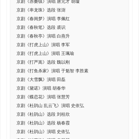
京剧《赤桑镇》演唱 唐元才 胡璇
京剧《串龙珠》选段 张澍
京剧《春闺梦》演唱 李佩红
京剧《春秋笔》选段 裘识
京剧《春秋亭》演唱 白燕升
京剧《打虎上山》演唱 李军
京剧《打虎上山》演唱 王珮瑜
京剧《打严嵩》选段 魏以刚
京剧《打鱼杀家》演唱 于魁智 李胜素
京剧《大雪飘》演唱 田磊
京剧《黛诺》演唱 胡春华
京剧《蝶恋花》演唱 张慧芳
京剧《杜鹃山 乱云飞》演唱 史依弘
京剧《杜鹃山》选段 刘桂欣
京剧《杜鹃山》选段 杨春霞
京剧《杜鹃山》演唱 史依弘