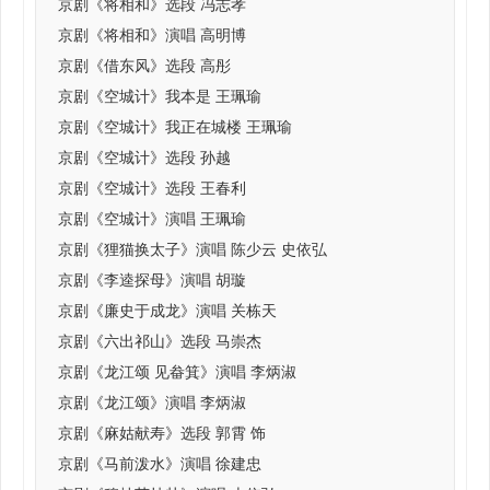
京剧《将相和》选段 冯志孝
京剧《将相和》演唱 高明博
京剧《借东风》选段 高彤
京剧《空城计》我本是 王珮瑜
京剧《空城计》我正在城楼 王珮瑜
京剧《空城计》选段 孙越
京剧《空城计》选段 王春利
京剧《空城计》演唱 王珮瑜
京剧《狸猫换太子》演唱 陈少云 史依弘
京剧《李逵探母》演唱 胡璇
京剧《廉史于成龙》演唱 关栋天
京剧《六出祁山》选段 马崇杰
京剧《龙江颂 见畚箕》演唱 李炳淑
京剧《龙江颂》演唱 李炳淑
京剧《麻姑献寿》选段 郭霄 饰
京剧《马前泼水》演唱 徐建忠