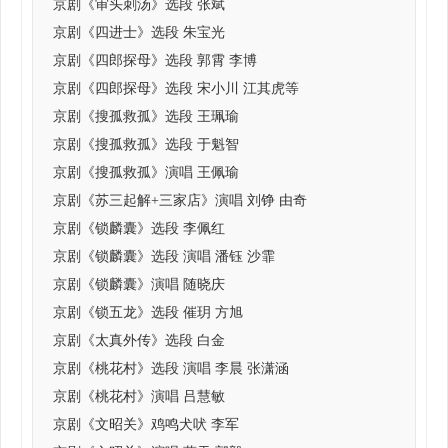
京剧《审头刺汤》选段 张斌
京剧《四进士》选段 朱宝光
京剧《四郎探母》选段 郭霄 李博
京剧《四郎探母》选段 宋小川 江其虎等
京剧《搜孤救孤》选段 王珮瑜
京剧《搜孤救孤》选段 于魁智
京剧《搜孤救孤》演唱 王佩瑜
京剧《苏三起解+三家店》演唱 刘铮 由奇
京剧《锁麟囊》选段 李佩红
京剧《锁麟囊》选段 演唱 潘钰 沙霏
京剧《锁麟囊》演唱 随晓庆
京剧《锁五龙》选段 催玥 方旭
京剧《太真外传》选段 白金
京剧《桃花村》选段 演唱 李晨 张潇涵
京剧《桃花村》演唱 吕慧敏
京剧《文昭关》鸡鸣犬吠 李军