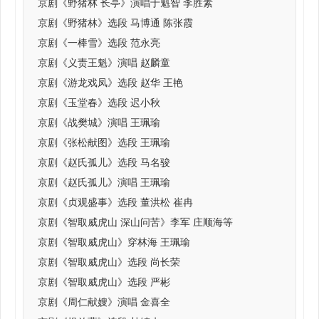
京剧《野猪林 长亭》演唱于魁智 李胜素
京剧《野猪林》选段 马博通 陈张霞
京剧《一棒雪》选段 范永亮
京剧《义责王魁》演唱 赵麟童
京剧《游龙戏凤》选段 赵华 王艳
京剧《玉堂春》选段 迟小秋
京剧《战樊城》演唱 王珮瑜
京剧《张松献图》选段 王珮瑜
京剧《赵氏孤儿》选段 马名骏
京剧《赵氏孤儿》演唱 王珮瑜
京剧《贞观盛事》选段 董洪松 崔冉
京剧《智取威虎山 深山问苦》李军 庄顺海等
京剧《智取威虎山》穿林海 王珮瑜
京剧《智取威虎山》选段 尚长荣
京剧《智取威虎山》选段 严彬
京剧《周仁献嫂》演唱 金喜全