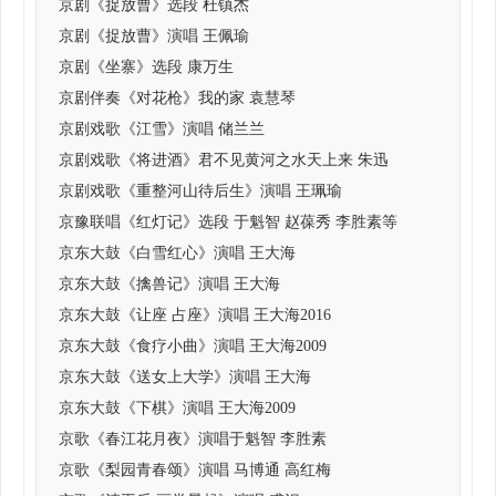
京剧《捉放曹》选段 杜镇杰
京剧《捉放曹》演唱 王佩瑜
京剧《坐寨》选段 康万生
京剧伴奏《对花枪》我的家 袁慧琴
京剧戏歌《江雪》演唱 储兰兰
京剧戏歌《将进酒》君不见黄河之水天上来 朱迅
京剧戏歌《重整河山待后生》演唱 王珮瑜
京豫联唱《红灯记》选段 于魁智 赵葆秀 李胜素等
京东大鼓《白雪红心》演唱 王大海
京东大鼓《擒兽记》演唱 王大海
京东大鼓《让座 占座》演唱 王大海2016
京东大鼓《食疗小曲》演唱 王大海2009
京东大鼓《送女上大学》演唱 王大海
京东大鼓《下棋》演唱 王大海2009
京歌《春江花月夜》演唱于魁智 李胜素
京歌《梨园青春颂》演唱 马博通 高红梅