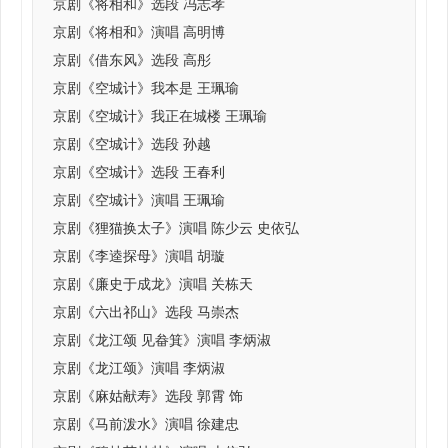
京剧《将相和》选段 冯志孝
京剧《将相和》演唱 高明博
京剧《借东风》选段 高彤
京剧《空城计》我本是 王珮瑜
京剧《空城计》我正在城楼 王珮瑜
京剧《空城计》选段 孙越
京剧《空城计》选段 王春利
京剧《空城计》演唱 王珮瑜
京剧《狸猫换太子》演唱 陈少云 史依弘
京剧《李逵探母》演唱 胡璇
京剧《廉史于成龙》演唱 关栋天
京剧《六出祁山》选段 马崇杰
京剧《龙江颂 见畚箕》演唱 李炳淑
京剧《龙江颂》演唱 李炳淑
京剧《麻姑献寿》选段 郭霄 饰
京剧《马前泼水》演唱 徐建忠