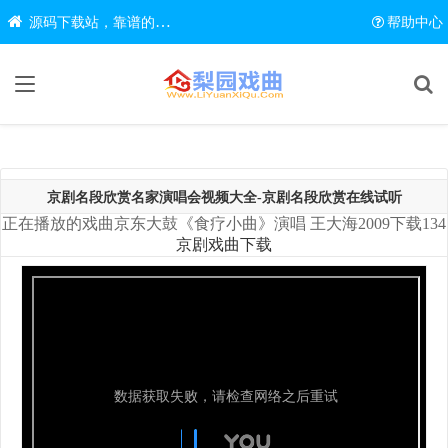
源码下载站，靠谱的源码在线下载网站
帮助中心
京剧名段欣赏名家演唱会视频大全-京剧名段欣赏在线试听
正在播放的戏曲京东大鼓《食疗小曲》演唱 王大海2009下载134
京剧戏曲下载