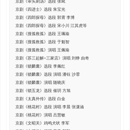
京剧《审头刺汤》选段 张斌
京剧《四进士》选段 朱宝光
京剧《四郎探母》选段 郭霄 李博
京剧《四郎探母》选段 宋小川 江其虎等
京剧《搜孤救孤》选段 王珮瑜
京剧《搜孤救孤》选段 于魁智
京剧《搜孤救孤》演唱 王佩瑜
京剧《苏三起解+三家店》演唱 刘铮 由奇
京剧《锁麟囊》选段 李佩红
京剧《锁麟囊》选段 演唱 潘钰 沙霏
京剧《锁麟囊》演唱 随晓庆
京剧《锁五龙》选段 催玥 方旭
京剧《太真外传》选段 白金
京剧《桃花村》选段 演唱 李晨 张潇涵
京剧《桃花村》演唱 吕慧敏
京剧《文昭关》鸡鸣犬吠 李军