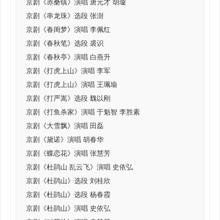
京剧《赤桑镇》演唱 唐元才 胡璇
京剧《串龙珠》选段 张澍
京剧《春闺梦》演唱 李佩红
京剧《春秋笔》选段 裘识
京剧《春秋亭》演唱 白燕升
京剧《打虎上山》演唱 李军
京剧《打虎上山》演唱 王珮瑜
京剧《打严嵩》选段 魏以刚
京剧《打鱼杀家》演唱 于魁智 李胜素
京剧《大雪飘》演唱 田磊
京剧《黛诺》演唱 胡春华
京剧《蝶恋花》演唱 张慧芳
京剧《杜鹃山 乱云飞》演唱 史依弘
京剧《杜鹃山》选段 刘桂欣
京剧《杜鹃山》选段 杨春霞
京剧《杜鹃山》演唱 史依弘