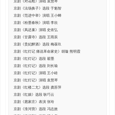
京剧《对花枪》演唱 袁慧琴
京剧《法场换子》选段 于魁智
京剧《范进中举》演唱 王小蝉
京剧《粉墨春秋》演唱 李欣
京剧《凤还巢》演唱 史依弘
京剧《甘露寺》选段 王雨辰
京剧《贵妃醉酒》选段 梅葆玖
京剧《红灯记 痛说革命家史》胡璇 熊明霞
京剧《红灯记》选段 翟墨
京剧《红灯记》选段 刘长瑜
京剧《红灯记》演唱 王小砖
京剧《红灯记》演唱 袁慧琴
京剧《红楼二尢》选段 龚苏萍
京剧《红娘》选段 耿巧云
京剧《扈家庄》表演 张玲
京剧《淮河营》选段 冯志效