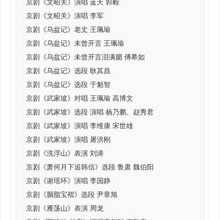
京剧《文昭关》演唱 蓝天 郭毅
京剧《文昭关》演唱 李军
京剧《乌盆记》老丈 王珮瑜
京剧《乌盆记》未曾开言 王珮瑜
京剧《乌盆记》未曾开言泪满腮 傅希如
京剧《乌盆记》选段 耿其昌
京剧《乌盆记》选段 于魁智
京剧《武家坡》对唱 王珮瑜 高博文
京剧《武家坡》选段 演唱 杨乃鹏、赵秀君
京剧《武家坡》演唱 李维康 宋世雄
京剧《武家坡》演唱 屠洪刚
京剧《洗浮山》表演 刘涛
京剧《萧何月下追韩信》选段 鲁肃 魏伯阳
京剧《谢瑶环》演唱 李国静
京剧《胭脂宝褶》选段 尹章旭
京剧《雁荡山》表演 周龙