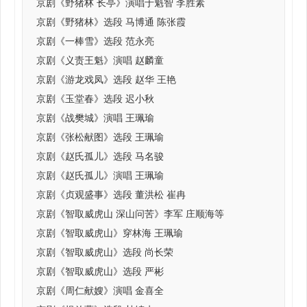
京剧《野猪林 长亭》演唱于魁智 李胜素
京剧《野猪林》选段 马博通 陈张霞
京剧《一棒雪》选段 范永亮
京剧《义责王魁》演唱 赵麟童
京剧《游龙戏凤》选段 赵华 王艳
京剧《玉堂春》选段 迟小秋
京剧《战樊城》演唱 王珮瑜
京剧《张松献图》选段 王珮瑜
京剧《赵氏孤儿》选段 马名骏
京剧《赵氏孤儿》演唱 王珮瑜
京剧《贞观盛事》选段 董洪松 崔冉
京剧《智取威虎山 深山问苦》李军 庄顺海等
京剧《智取威虎山》穿林海 王珮瑜
京剧《智取威虎山》选段 尚长荣
京剧《智取威虎山》选段 严彬
京剧《周仁献嫂》演唱 金喜全