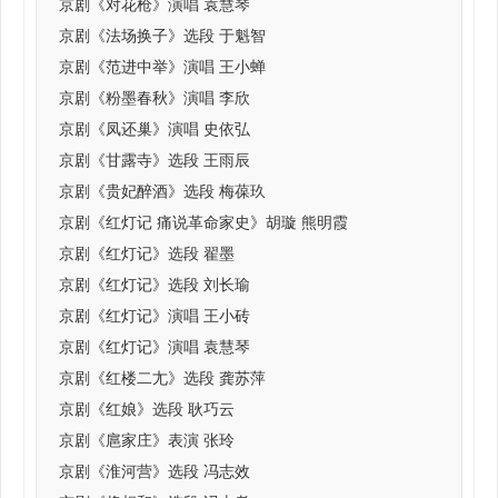
京剧《对花枪》演唱 袁慧琴
京剧《法场换子》选段 于魁智
京剧《范进中举》演唱 王小蝉
京剧《粉墨春秋》演唱 李欣
京剧《凤还巢》演唱 史依弘
京剧《甘露寺》选段 王雨辰
京剧《贵妃醉酒》选段 梅葆玖
京剧《红灯记 痛说革命家史》胡璇 熊明霞
京剧《红灯记》选段 翟墨
京剧《红灯记》选段 刘长瑜
京剧《红灯记》演唱 王小砖
京剧《红灯记》演唱 袁慧琴
京剧《红楼二尢》选段 龚苏萍
京剧《红娘》选段 耿巧云
京剧《扈家庄》表演 张玲
京剧《淮河营》选段 冯志效