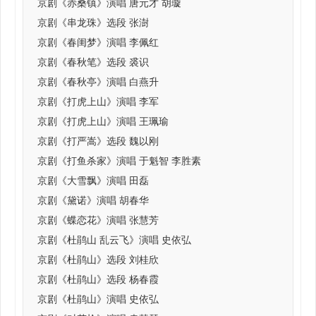
京剧《赤桑镇》演唱 唐元才 胡璇
京剧《串龙珠》选段 张澍
京剧《春闺梦》演唱 李佩红
京剧《春秋笔》选段 裘识
京剧《春秋亭》演唱 白燕升
京剧《打虎上山》演唱 李军
京剧《打虎上山》演唱 王珮瑜
京剧《打严嵩》选段 魏以刚
京剧《打鱼杀家》演唱 于魁智 李胜素
京剧《大雪飘》演唱 田磊
京剧《黛诺》演唱 胡春华
京剧《蝶恋花》演唱 张慧芳
京剧《杜鹃山 乱云飞》演唱 史依弘
京剧《杜鹃山》选段 刘桂欣
京剧《杜鹃山》选段 杨春霞
京剧《杜鹃山》演唱 史依弘