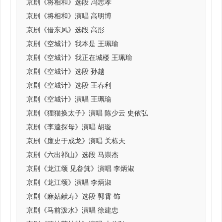
京剧《将相和》选段 冯志孝
京剧《将相和》演唱 高明博
京剧《借东风》选段 高彤
京剧《空城计》我本是 王珮瑜
京剧《空城计》我正在城楼 王珮瑜
京剧《空城计》选段 孙越
京剧《空城计》选段 王春利
京剧《空城计》演唱 王珮瑜
京剧《狸猫换太子》演唱 陈少云 史依弘
京剧《李逵探母》演唱 胡璇
京剧《廉史于成龙》演唱 关栋天
京剧《六出祁山》选段 马崇杰
京剧《龙江颂 见畚箕》演唱 李炳淑
京剧《龙江颂》演唱 李炳淑
京剧《麻姑献寿》选段 郭霄 饰
京剧《马前泼水》演唱 徐建忠