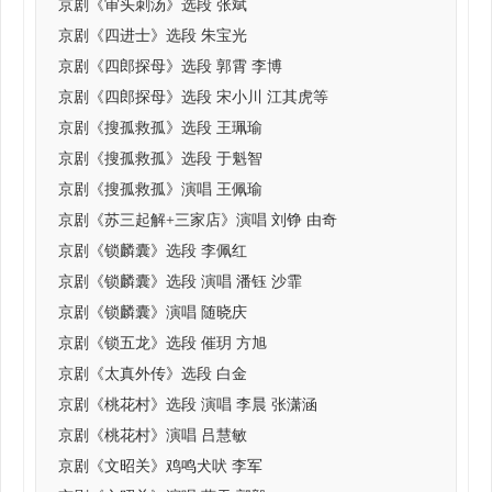
京剧《审头刺汤》选段 张斌
京剧《四进士》选段 朱宝光
京剧《四郎探母》选段 郭霄 李博
京剧《四郎探母》选段 宋小川 江其虎等
京剧《搜孤救孤》选段 王珮瑜
京剧《搜孤救孤》选段 于魁智
京剧《搜孤救孤》演唱 王佩瑜
京剧《苏三起解+三家店》演唱 刘铮 由奇
京剧《锁麟囊》选段 李佩红
京剧《锁麟囊》选段 演唱 潘钰 沙霏
京剧《锁麟囊》演唱 随晓庆
京剧《锁五龙》选段 催玥 方旭
京剧《太真外传》选段 白金
京剧《桃花村》选段 演唱 李晨 张潇涵
京剧《桃花村》演唱 吕慧敏
京剧《文昭关》鸡鸣犬吠 李军