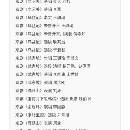
京剧《文昭关》演唱 蓝天 郭毅
京剧《文昭关》演唱 李军
京剧《乌盆记》老丈 王珮瑜
京剧《乌盆记》未曾开言 王珮瑜
京剧《乌盆记》未曾开言泪满腮 傅希如
京剧《乌盆记》选段 耿其昌
京剧《乌盆记》选段 于魁智
京剧《武家坡》对唱 王珮瑜 高博文
京剧《武家坡》选段 演唱 杨乃鹏、赵秀君
京剧《武家坡》演唱 李维康 宋世雄
京剧《武家坡》演唱 屠洪刚
京剧《洗浮山》表演 刘涛
京剧《萧何月下追韩信》选段 鲁肃 魏伯阳
京剧《谢瑶环》演唱 李国静
京剧《胭脂宝褶》选段 尹章旭
京剧《雁荡山》表演 周龙