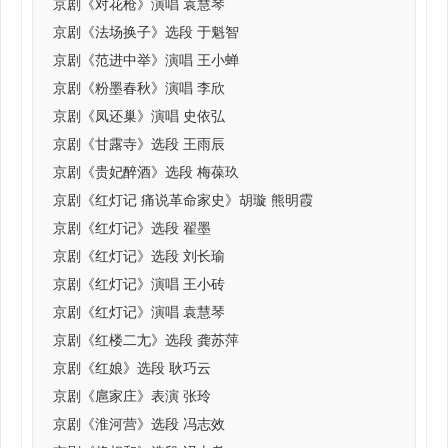
京剧《对花枪》演唱 袁慧琴
京剧《法场换子》选段 于魁智
京剧《范进中举》演唱 王小蝉
京剧《粉墨春秋》演唱 李欣
京剧《凤还巢》演唱 史依弘
京剧《甘露寺》选段 王雨辰
京剧《贵妃醉酒》选段 梅葆玖
京剧《红灯记 痛说革命家史》胡璇 熊明霞
京剧《红灯记》选段 翟墨
京剧《红灯记》选段 刘长瑜
京剧《红灯记》演唱 王小砖
京剧《红灯记》演唱 袁慧琴
京剧《红楼二尢》选段 龚苏萍
京剧《红娘》选段 耿巧云
京剧《扈家庄》表演 张玲
京剧《淮河营》选段 冯志效