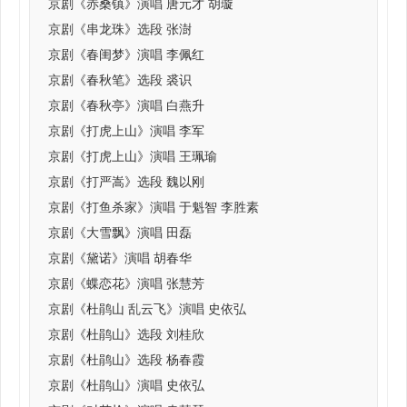
京剧《赤桑镇》演唱 唐元才 胡璇
京剧《串龙珠》选段 张澍
京剧《春闺梦》演唱 李佩红
京剧《春秋笔》选段 裘识
京剧《春秋亭》演唱 白燕升
京剧《打虎上山》演唱 李军
京剧《打虎上山》演唱 王珮瑜
京剧《打严嵩》选段 魏以刚
京剧《打鱼杀家》演唱 于魁智 李胜素
京剧《大雪飘》演唱 田磊
京剧《黛诺》演唱 胡春华
京剧《蝶恋花》演唱 张慧芳
京剧《杜鹃山 乱云飞》演唱 史依弘
京剧《杜鹃山》选段 刘桂欣
京剧《杜鹃山》选段 杨春霞
京剧《杜鹃山》演唱 史依弘