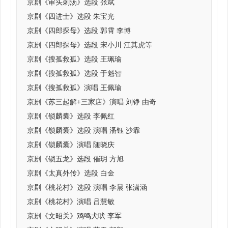
京剧《审头刺汤》选段 张斌
京剧《四进士》选段 朱宝光
京剧《四郎探母》选段 郭霄 李博
京剧《四郎探母》选段 宋小川 江其虎等
京剧《搜孤救孤》选段 王珮瑜
京剧《搜孤救孤》选段 于魁智
京剧《搜孤救孤》演唱 王佩瑜
京剧《苏三起解+三家店》演唱 刘铮 由奇
京剧《锁麟囊》选段 李佩红
京剧《锁麟囊》选段 演唱 潘钰 沙霏
京剧《锁麟囊》演唱 随晓庆
京剧《锁五龙》选段 催玥 方旭
京剧《太真外传》选段 白金
京剧《桃花村》选段 演唱 李晨 张潇涵
京剧《桃花村》演唱 吕慧敏
京剧《文昭关》鸡鸣犬吠 李军