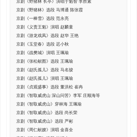
京剧《野猪林 长亭》演唱于魁智 李胜素
京剧《野猪林》选段 马博通 陈张霞
京剧《一棒雪》选段 范永亮
京剧《义责王魁》演唱 赵麟童
京剧《游龙戏凤》选段 赵华 王艳
京剧《玉堂春》选段 迟小秋
京剧《战樊城》演唱 王珮瑜
京剧《张松献图》选段 王珮瑜
京剧《赵氏孤儿》选段 马名骏
京剧《赵氏孤儿》演唱 王珮瑜
京剧《贞观盛事》选段 董洪松 崔冉
京剧《智取威虎山 深山问苦》李军 庄顺海等
京剧《智取威虎山》穿林海 王珮瑜
京剧《智取威虎山》选段 尚长荣
京剧《智取威虎山》选段 严彬
京剧《周仁献嫂》演唱 金喜全