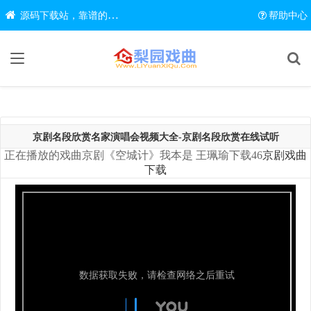
源码下载站，靠谱的源码在线下载网站
帮助中心
京剧名段欣赏名家演唱会视频大全-京剧名段欣赏在线试听
正在播放的戏曲京剧《空城计》我本是 王珮瑜下载46
京剧戏曲
下载