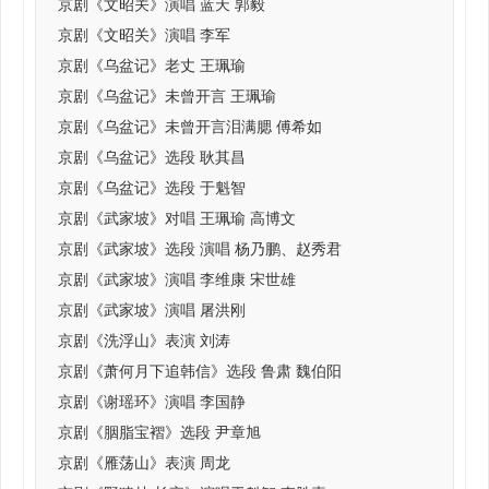
京剧《文昭关》演唱 蓝天 郭毅
京剧《文昭关》演唱 李军
京剧《乌盆记》老丈 王珮瑜
京剧《乌盆记》未曾开言 王珮瑜
京剧《乌盆记》未曾开言泪满腮 傅希如
京剧《乌盆记》选段 耿其昌
京剧《乌盆记》选段 于魁智
京剧《武家坡》对唱 王珮瑜 高博文
京剧《武家坡》选段 演唱 杨乃鹏、赵秀君
京剧《武家坡》演唱 李维康 宋世雄
京剧《武家坡》演唱 屠洪刚
京剧《洗浮山》表演 刘涛
京剧《萧何月下追韩信》选段 鲁肃 魏伯阳
京剧《谢瑶环》演唱 李国静
京剧《胭脂宝褶》选段 尹章旭
京剧《雁荡山》表演 周龙