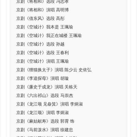
京剧《将相和》选段 冯志孝
京剧《将相和》演唱 高明博
京剧《借东风》选段 高彤
京剧《空城计》我本是 王珮瑜
京剧《空城计》我正在城楼 王珮瑜
京剧《空城计》选段 孙越
京剧《空城计》选段 王春利
京剧《空城计》演唱 王珮瑜
京剧《狸猫换太子》演唱 陈少云 史依弘
京剧《李逵探母》演唱 胡璇
京剧《廉史于成龙》演唱 关栋天
京剧《六出祁山》选段 马崇杰
京剧《龙江颂 见畚箕》演唱 李炳淑
京剧《龙江颂》演唱 李炳淑
京剧《麻姑献寿》选段 郭霄 饰
京剧《马前泼水》演唱 徐建忠