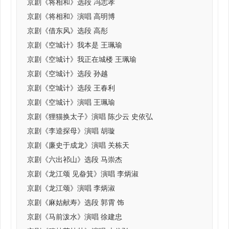
京剧《将相和》选段 冯志孝
京剧《将相和》演唱 高明博
京剧《借东风》选段 高彤
京剧《空城计》我本是 王珮瑜
京剧《空城计》我正在城楼 王珮瑜
京剧《空城计》选段 孙越
京剧《空城计》选段 王春利
京剧《空城计》演唱 王珮瑜
京剧《狸猫换太子》演唱 陈少云 史依弘
京剧《李逵探母》演唱 胡璇
京剧《廉史于成龙》演唱 关栋天
京剧《六出祁山》选段 马崇杰
京剧《龙江颂 见畚箕》演唱 李炳淑
京剧《龙江颂》演唱 李炳淑
京剧《麻姑献寿》选段 郭霄 饰
京剧《马前泼水》演唱 徐建忠