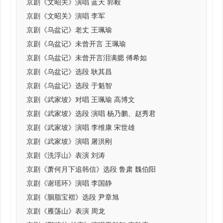
京剧《文昭关》演唱 蓝天 郭毅
京剧《文昭关》演唱 李军
京剧《乌盆记》老丈 王珮瑜
京剧《乌盆记》未曾开言 王珮瑜
京剧《乌盆记》未曾开言泪满腮 傅希如
京剧《乌盆记》选段 耿其昌
京剧《乌盆记》选段 于魁智
京剧《武家坡》对唱 王珮瑜 高博文
京剧《武家坡》选段 演唱 杨乃鹏、赵秀君
京剧《武家坡》演唱 李维康 宋世雄
京剧《武家坡》演唱 屠洪刚
京剧《洗浮山》表演 刘涛
京剧《萧何月下追韩信》选段 鲁肃 魏伯阳
京剧《谢瑶环》演唱 李国静
京剧《胭脂宝褶》选段 尹章旭
京剧《雁荡山》表演 周龙