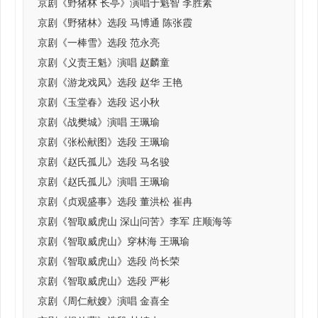
京剧《野猪林 长亭》演唱于魁智 李胜素
京剧《野猪林》选段 马博通 陈张霞
京剧《一棒雪》选段 范永亮
京剧《义责王魁》演唱 赵麟童
京剧《游龙戏凤》选段 赵华 王艳
京剧《玉堂春》选段 迟小秋
京剧《战樊城》演唱 王珮瑜
京剧《张松献图》选段 王珮瑜
京剧《赵氏孤儿》选段 马名骏
京剧《赵氏孤儿》演唱 王珮瑜
京剧《贞观盛事》选段 董洪松 崔冉
京剧《智取威虎山 深山问苦》李军 庄顺海等
京剧《智取威虎山》穿林海 王珮瑜
京剧《智取威虎山》选段 尚长荣
京剧《智取威虎山》选段 严彬
京剧《周仁献嫂》演唱 金喜全