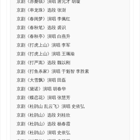
京剧《赤桑镇》演唱 唐元才 胡璇
京剧《串龙珠》选段 张澍
京剧《春闺梦》演唱 李佩红
京剧《春秋笔》选段 裘识
京剧《春秋亭》演唱 白燕升
京剧《打虎上山》演唱 李军
京剧《打虎上山》演唱 王珮瑜
京剧《打严嵩》选段 魏以刚
京剧《打鱼杀家》演唱 于魁智 李胜素
京剧《大雪飘》演唱 田磊
京剧《黛诺》演唱 胡春华
京剧《蝶恋花》演唱 张慧芳
京剧《杜鹃山 乱云飞》演唱 史依弘
京剧《杜鹃山》选段 刘桂欣
京剧《杜鹃山》选段 杨春霞
京剧《杜鹃山》演唱 史依弘