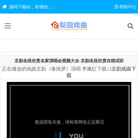
源码下载站，靠谱的源码在线下载网站
帮助中心
京剧名段欣赏名家演唱会视频大全-京剧名段欣赏在线试听
正在播放的戏曲京剧《春闺梦》演唱 李佩红下载13
京剧戏曲下
载