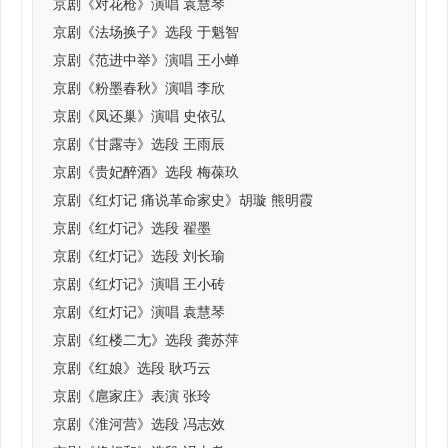
京剧《对花枪》演唱 袁慧琴
京剧《法场换子》选段 于魁智
京剧《范进中举》演唱 王小蝉
京剧《粉墨春秋》演唱 李欣
京剧《凤还巢》演唱 史依弘
京剧《甘露寺》选段 王雨辰
京剧《贵妃醉酒》选段 梅葆玖
京剧《红灯记 痛说革命家史》胡璇 熊明霞
京剧《红灯记》选段 翟墨
京剧《红灯记》选段 刘长瑜
京剧《红灯记》演唱 王小砖
京剧《红灯记》演唱 袁慧琴
京剧《红楼二尢》选段 龚苏萍
京剧《红娘》选段 耿巧云
京剧《扈家庄》表演 张玲
京剧《淮河营》选段 冯志效