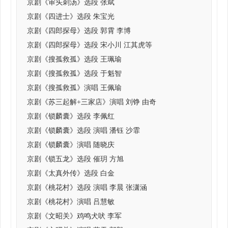
京剧《审头刺汤》选段 张斌
京剧《四进士》选段 朱宝光
京剧《四郎探母》选段 郭霄 李博
京剧《四郎探母》选段 宋小川 江其虎等
京剧《搜孤救孤》选段 王珮瑜
京剧《搜孤救孤》选段 于魁智
京剧《搜孤救孤》演唱 王佩瑜
京剧《苏三起解+三家店》演唱 刘铮 由奇
京剧《锁麟囊》选段 李佩红
京剧《锁麟囊》选段 演唱 潘钰 沙霏
京剧《锁麟囊》演唱 随晓庆
京剧《锁五龙》选段 催玥 方旭
京剧《太真外传》选段 白金
京剧《桃花村》选段 演唱 李晨 张潇涵
京剧《桃花村》演唱 吕慧敏
京剧《文昭关》鸡鸣犬吠 李军