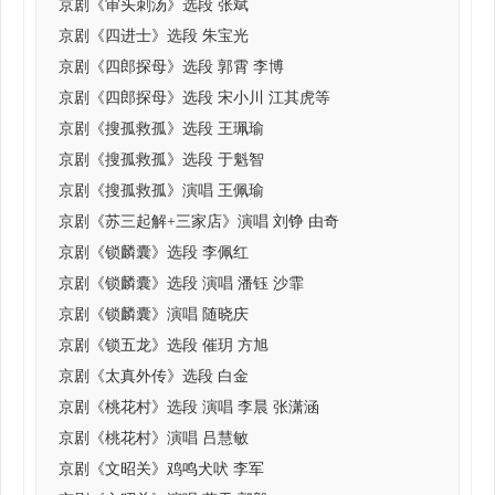
京剧《审头刺汤》选段 张斌
京剧《四进士》选段 朱宝光
京剧《四郎探母》选段 郭霄 李博
京剧《四郎探母》选段 宋小川 江其虎等
京剧《搜孤救孤》选段 王珮瑜
京剧《搜孤救孤》选段 于魁智
京剧《搜孤救孤》演唱 王佩瑜
京剧《苏三起解+三家店》演唱 刘铮 由奇
京剧《锁麟囊》选段 李佩红
京剧《锁麟囊》选段 演唱 潘钰 沙霏
京剧《锁麟囊》演唱 随晓庆
京剧《锁五龙》选段 催玥 方旭
京剧《太真外传》选段 白金
京剧《桃花村》选段 演唱 李晨 张潇涵
京剧《桃花村》演唱 吕慧敏
京剧《文昭关》鸡鸣犬吠 李军