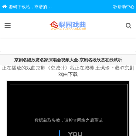
源码下载站，靠谱的源码在线下载网站
帮助中心
京剧名段欣赏名家演唱会视频大全-京剧名段欣赏在线试听
正在播放的戏曲京剧《空城计》我正在城楼 王珮瑜下载47
京剧
戏曲下载