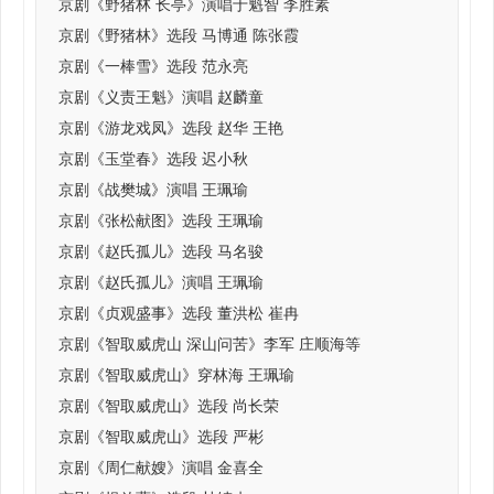
京剧《野猪林 长亭》演唱于魁智 李胜素
京剧《野猪林》选段 马博通 陈张霞
京剧《一棒雪》选段 范永亮
京剧《义责王魁》演唱 赵麟童
京剧《游龙戏凤》选段 赵华 王艳
京剧《玉堂春》选段 迟小秋
京剧《战樊城》演唱 王珮瑜
京剧《张松献图》选段 王珮瑜
京剧《赵氏孤儿》选段 马名骏
京剧《赵氏孤儿》演唱 王珮瑜
京剧《贞观盛事》选段 董洪松 崔冉
京剧《智取威虎山 深山问苦》李军 庄顺海等
京剧《智取威虎山》穿林海 王珮瑜
京剧《智取威虎山》选段 尚长荣
京剧《智取威虎山》选段 严彬
京剧《周仁献嫂》演唱 金喜全