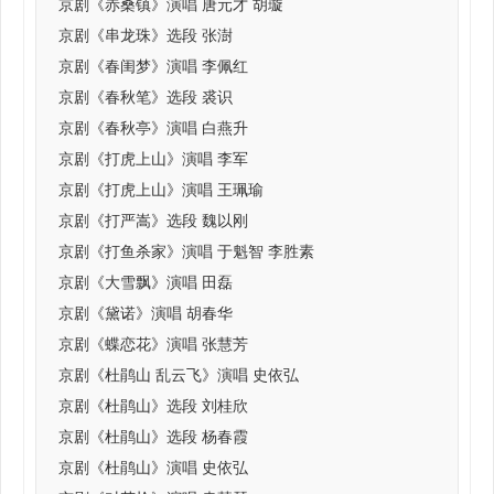
京剧《赤桑镇》演唱 唐元才 胡璇
京剧《串龙珠》选段 张澍
京剧《春闺梦》演唱 李佩红
京剧《春秋笔》选段 裘识
京剧《春秋亭》演唱 白燕升
京剧《打虎上山》演唱 李军
京剧《打虎上山》演唱 王珮瑜
京剧《打严嵩》选段 魏以刚
京剧《打鱼杀家》演唱 于魁智 李胜素
京剧《大雪飘》演唱 田磊
京剧《黛诺》演唱 胡春华
京剧《蝶恋花》演唱 张慧芳
京剧《杜鹃山 乱云飞》演唱 史依弘
京剧《杜鹃山》选段 刘桂欣
京剧《杜鹃山》选段 杨春霞
京剧《杜鹃山》演唱 史依弘