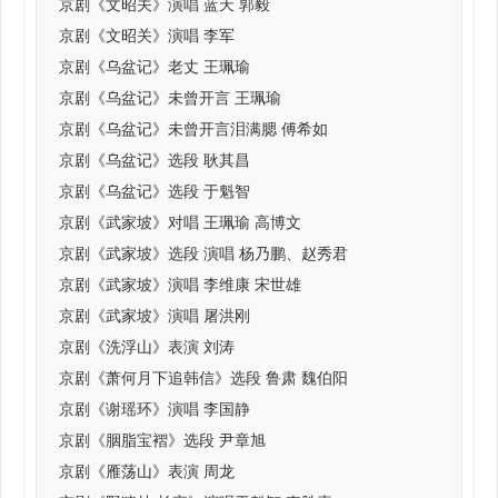
京剧《文昭关》演唱 蓝天 郭毅
京剧《文昭关》演唱 李军
京剧《乌盆记》老丈 王珮瑜
京剧《乌盆记》未曾开言 王珮瑜
京剧《乌盆记》未曾开言泪满腮 傅希如
京剧《乌盆记》选段 耿其昌
京剧《乌盆记》选段 于魁智
京剧《武家坡》对唱 王珮瑜 高博文
京剧《武家坡》选段 演唱 杨乃鹏、赵秀君
京剧《武家坡》演唱 李维康 宋世雄
京剧《武家坡》演唱 屠洪刚
京剧《洗浮山》表演 刘涛
京剧《萧何月下追韩信》选段 鲁肃 魏伯阳
京剧《谢瑶环》演唱 李国静
京剧《胭脂宝褶》选段 尹章旭
京剧《雁荡山》表演 周龙