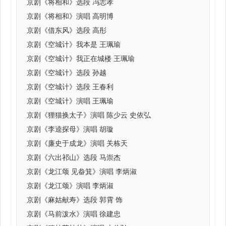
京剧《将相和》选段 冯志孝
京剧《将相和》演唱 高明博
京剧《借东风》选段 高彤
京剧《空城计》我本是 王珮瑜
京剧《空城计》我正在城楼 王珮瑜
京剧《空城计》选段 孙越
京剧《空城计》选段 王春利
京剧《空城计》演唱 王珮瑜
京剧《狸猫换太子》演唱 陈少云 史依弘
京剧《李逵探母》演唱 胡璇
京剧《廉史于成龙》演唱 关栋天
京剧《六出祁山》选段 马崇杰
京剧《龙江颂 见畚箕》演唱 李炳淑
京剧《龙江颂》演唱 李炳淑
京剧《麻姑献寿》选段 郭霄 饰
京剧《马前泼水》演唱 徐建忠