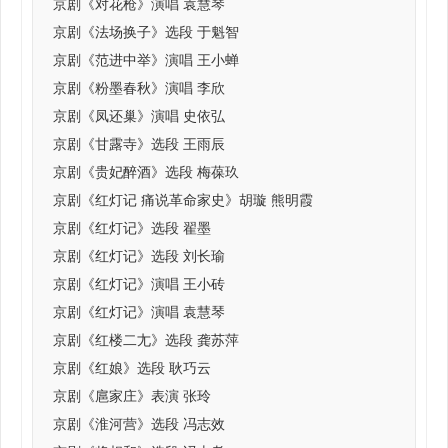
京剧《对花枪》演唱 袁慧琴
京剧《法场换子》选段 于魁智
京剧《范进中举》演唱 王小蝉
京剧《粉墨春秋》演唱 李欣
京剧《凤还巢》演唱 史依弘
京剧《甘露寺》选段 王雨辰
京剧《贵妃醉酒》选段 梅葆玖
京剧《红灯记 痛说革命家史》胡璇 熊明霞
京剧《红灯记》选段 翟墨
京剧《红灯记》选段 刘长瑜
京剧《红灯记》演唱 王小砖
京剧《红灯记》演唱 袁慧琴
京剧《红楼二尢》选段 龚苏萍
京剧《红娘》选段 耿巧云
京剧《扈家庄》表演 张玲
京剧《淮河营》选段 冯志效